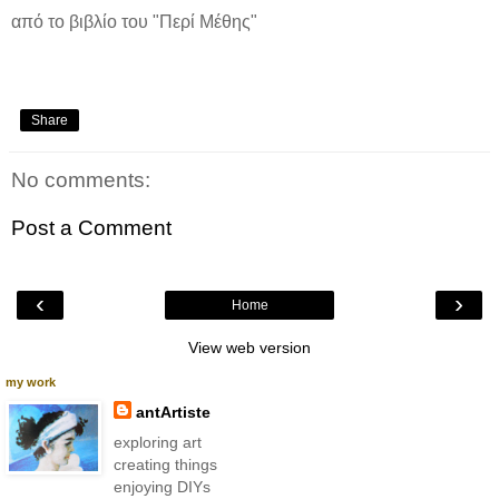
από το βιβλίο του "Περί Μέθης"
Share
No comments:
Post a Comment
‹
›
Home
View web version
my work
antArtiste
exploring art
creating things
enjoying DIYs